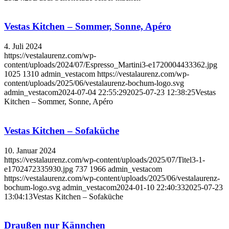
Vestas Kitchen – Sommer, Sonne, Apéro
4. Juli 2024
https://vestalaurenz.com/wp-
content/uploads/2024/07/Espresso_Martini3-e1720004433362.jpg
1025
1310
admin_vestacom
https://vestalaurenz.com/wp-
content/uploads/2025/06/vestalaurenz-bochum-logo.svg
admin_vestacom
2024-07-04 22:55:29
2025-07-23 12:38:25
Vestas
Kitchen – Sommer, Sonne, Apéro
Vestas Kitchen – Sofaküche
10. Januar 2024
https://vestalaurenz.com/wp-content/uploads/2025/07/Titel3-1-
e1702472335930.jpg
737
1966
admin_vestacom
https://vestalaurenz.com/wp-content/uploads/2025/06/vestalaurenz-
bochum-logo.svg
admin_vestacom
2024-01-10 22:40:33
2025-07-23
13:04:13
Vestas Kitchen – Sofaküche
Draußen nur Kännchen