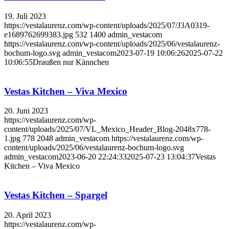
19. Juli 2023
https://vestalaurenz.com/wp-content/uploads/2025/07/J3A0319-
e1689762699383.jpg
532
1400
admin_vestacom
https://vestalaurenz.com/wp-content/uploads/2025/06/vestalaurenz-
bochum-logo.svg
admin_vestacom
2023-07-19 10:06:26
2025-07-22
10:06:55
Draußen nur Kännchen
Vestas Kitchen – Viva Mexico
20. Juni 2023
https://vestalaurenz.com/wp-
content/uploads/2025/07/VL_Mexico_Header_Blog-2048x778-
1.jpg
778
2048
admin_vestacom
https://vestalaurenz.com/wp-
content/uploads/2025/06/vestalaurenz-bochum-logo.svg
admin_vestacom
2023-06-20 22:24:33
2025-07-23 13:04:37
Vestas
Kitchen – Viva Mexico
Vestas Kitchen – Spargel
20. April 2023
https://vestalaurenz.com/wp-