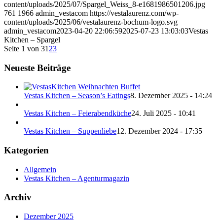
content/uploads/2025/07/Spargel_Weiss_8-e1681986501206.jpg
761
1966
admin_vestacom
https://vestalaurenz.com/wp-
content/uploads/2025/06/vestalaurenz-bochum-logo.svg
admin_vestacom
2023-04-20 22:06:59
2025-07-23 13:03:03
Vestas
Kitchen – Spargel
Seite 1 von 3
1
2
3
Neueste Beiträge
Vestas Kitchen – Season’s Eatings
8. Dezember 2025 - 14:24
Vestas Kitchen – Feierabendküche
24. Juli 2025 - 10:41
Vestas Kitchen – Suppenliebe
12. Dezember 2024 - 17:35
Kategorien
Allgemein
Vestas Kitchen – Agenturmagazin
Archiv
Dezember 2025