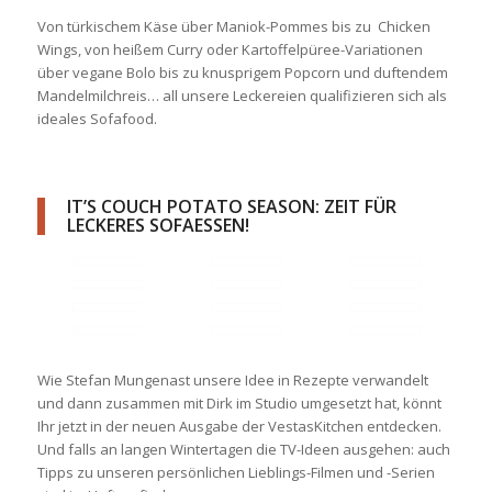
Von türkischem Käse über Maniok-Pommes bis zu Chicken
Wings, von heißem Curry oder Kartoffelpüree-Variationen
über vegane Bolo bis zu knusprigem Popcorn und duftendem
Mandelmilchreis… all unsere Leckereien qualifizieren sich als
ideales Sofafood.
IT’S COUCH POTATO SEASON: ZEIT FÜR
LECKERES SOFAESSEN!
Wie Stefan Mungenast unsere Idee in Rezepte verwandelt
und dann zusammen mit Dirk im Studio umgesetzt hat, könnt
Ihr jetzt in der neuen Ausgabe der VestasKitchen entdecken.
Und falls an langen Wintertagen die TV-Ideen ausgehen: auch
Tipps zu unseren persönlichen Lieblings-Filmen und -Serien