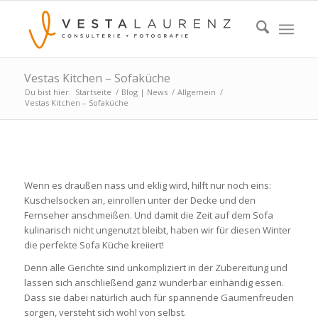
Vestas Kitchen – Sofaküche
Du bist hier:
Startseite
/
Blog | News
/
Allgemein
/
Vestas Kitchen – Sofaküche
Wenn es draußen nass und eklig wird, hilft nur noch eins:
Kuschelsocken an, einrollen unter der Decke und den
Fernseher anschmeißen. Und damit die Zeit auf dem Sofa
kulinarisch nicht ungenutzt bleibt, haben wir für diesen Winter
die perfekte Sofa Küche kreiiert!
Denn alle Gerichte sind unkompliziert in der Zubereitung und
lassen sich anschließend ganz wunderbar einhändig essen.
Dass sie dabei natürlich auch für spannende Gaumenfreuden
sorgen, versteht sich wohl von selbst.