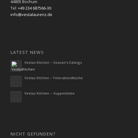
44805 Bochum
Tel:
+49 234 687566-30
info@vestalaurenz.de
LATEST NEWS
Vestas Kitchen – Season’s Eatings
Vestas Kitchen – Feierabendküche
Vestas Kitchen – Suppenliebe
NICHT GEFUNDEN?