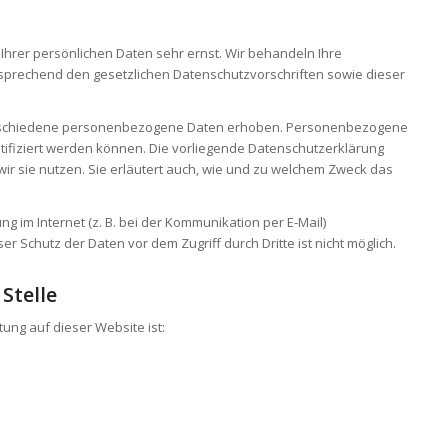
Ihrer persönlichen Daten sehr ernst. Wir behandeln Ihre
prechend den gesetzlichen Datenschutzvorschriften sowie dieser
rschiedene personenbezogene Daten erhoben. Personenbezogene
ntifiziert werden können. Die vorliegende Datenschutzerklärung
wir sie nutzen. Sie erläutert auch, wie und zu welchem Zweck das
g im Internet (z. B. bei der Kommunikation per E-Mail)
r Schutz der Daten vor dem Zugriff durch Dritte ist nicht möglich.
Stelle
tung auf dieser Website ist: