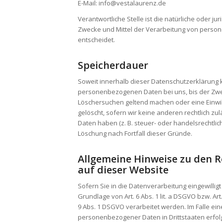
E-Mail: info@vestalaurenz.de
Verantwortliche Stelle ist die natürliche oder j
Zwecke und Mittel der Verarbeitung von person
entscheidet.
Speicherdauer
Soweit innerhalb dieser Datenschutzerklärung 
personenbezogenen Daten bei uns, bis der Zweck
Löschersuchen geltend machen oder eine Einwil
gelöscht, sofern wir keine anderen rechtlich 
Daten haben (z. B. steuer- oder handelsrechtlic
Löschung nach Fortfall dieser Gründe.
Allgemeine Hinweise zu den 
auf dieser Website
Sofern Sie in die Datenverarbeitung eingewilli
Grundlage von Art. 6 Abs. 1 lit. a DSGVO bzw. Ar
9 Abs. 1 DSGVO verarbeitet werden. Im Falle ein
personenbezogener Daten in Drittstaaten erfol