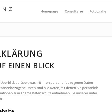
Homepage
Consulterie
Fotografie
RKLÄRUNG
F EINEN BLICK
 Überblick darüber, was mit Ihren personenbezogenen Daten
rsonenbezogene Daten sind alle Daten, mit denen Sie persönlich
formationen zum Thema Datenschutz entnehmen Sie unserer unter
g.
ebsite