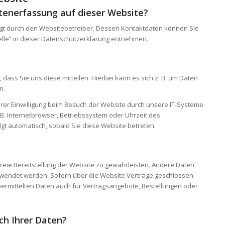
atenerfassung auf dieser Website?
lgt durch den Websitebetreiber. Dessen Kontaktdaten können Sie
elle“ in dieser Datenschutzerklärung entnehmen.
ass Sie uns diese mitteilen. Hierbei kann es sich z. B. um Daten
n.
er Einwilligung beim Besuch der Website durch unsere IT-Systeme
. B. Internetbrowser, Betriebssystem oder Uhrzeit des
lgt automatisch, sobald Sie diese Website betreten.
freie Bereitstellung der Website zu gewährleisten. Andere Daten
rwendet werden. Sofern über die Website Verträge geschlossen
rmittelten Daten auch für Vertragsangebote, Bestellungen oder
ch Ihrer Daten?