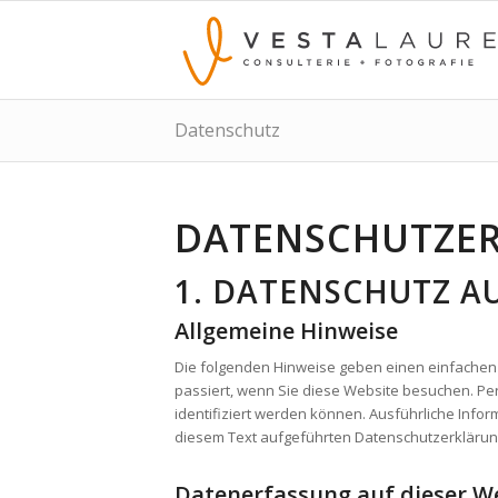
Datenschutz
DATENSCHUTZ­E
1. DATENSCHUTZ AU
Allgemeine Hinweise
Die folgenden Hinweise geben einen einfachen
passiert, wenn Sie diese Website besuchen. Pe
identifiziert werden können. Ausführliche In
diesem Text aufgeführten Datenschutzerklärun
Datenerfassung auf dieser W