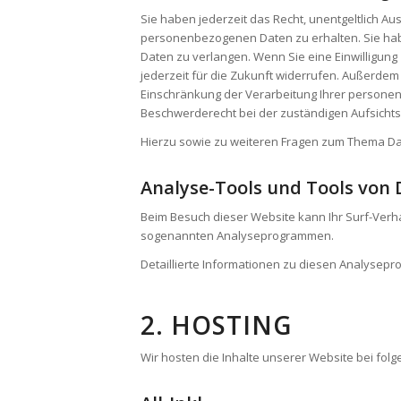
Sie haben jederzeit das Recht, unentgeltlich A
personenbezogenen Daten zu erhalten. Sie hab
Daten zu verlangen. Wenn Sie eine Einwilligung 
jederzeit für die Zukunft widerrufen. Außerde
Einschränkung der Verarbeitung Ihrer persone
Beschwerderecht bei der zuständigen Aufsicht
Hierzu sowie zu weiteren Fragen zum Thema Da
Analyse-Tools und Tools von D
Beim Besuch dieser Website kann Ihr Surf-Verha
sogenannten Analyseprogrammen.
Detaillierte Informationen zu diesen Analysep
2. HOSTING
Wir hosten die Inhalte unserer Website bei fol