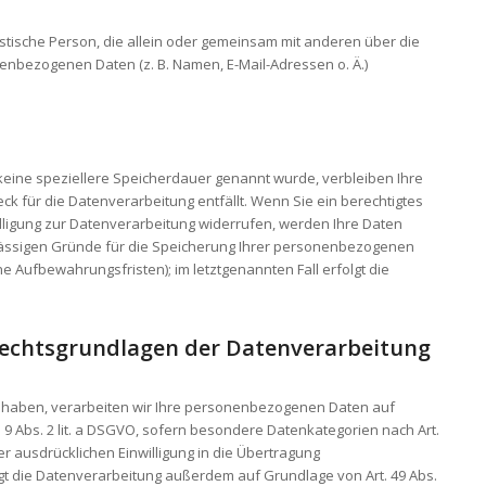
uristische Person, die allein oder gemeinsam mit anderen über die
enbezogenen Daten (z. B. Namen, E-Mail-Adressen o. Ä.)
keine speziellere Speicherdauer genannt wurde, verbleiben Ihre
 für die Datenverarbeitung entfällt. Wenn Sie ein berechtigtes
ligung zur Datenverarbeitung widerrufen, werden Ihre Daten
zulässigen Gründe für die Speicherung Ihrer personenbezogenen
he Aufbewahrungsfristen); im letztgenannten Fall erfolgt die
Rechtsgrundlagen der Datenverarbeitung
gt haben, verarbeiten wir Ihre personenbezogenen Daten auf
t. 9 Abs. 2 lit. a DSGVO, sofern besondere Datenkategorien nach Art.
er ausdrücklichen Einwilligung in die Übertragung
gt die Datenverarbeitung außerdem auf Grundlage von Art. 49 Abs.