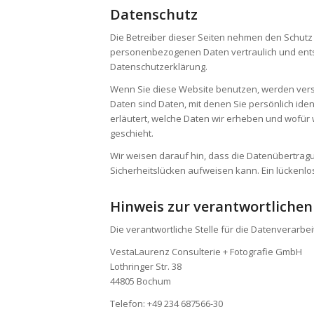
Datenschutz
Die Betreiber dieser Seiten nehmen den Schutz 
personenbezogenen Daten vertraulich und ents
Datenschutzerklärung.
Wenn Sie diese Website benutzen, werden ve
Daten sind Daten, mit denen Sie persönlich ide
erläutert, welche Daten wir erheben und wofür 
geschieht.
Wir weisen darauf hin, dass die Datenübertragun
Sicherheitslücken aufweisen kann. Ein lückenlose
Hinweis zur verantwortlichen 
Die verantwortliche Stelle für die Datenverarbei
VestaLaurenz Consulterie + Fotografie GmbH
Lothringer Str. 38
44805 Bochum
Telefon: +49 234 687566-30