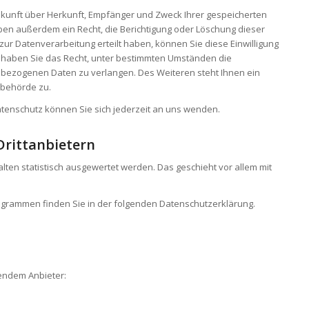
uskunft über Herkunft, Empfänger und Zweck Ihrer gespeicherten
en außerdem ein Recht, die Berichtigung oder Löschung dieser
zur Datenverarbeitung erteilt haben, können Sie diese Einwilligung
m haben Sie das Recht, unter bestimmten Umständen die
nbezogenen Daten zu verlangen. Des Weiteren steht Ihnen ein
sbehörde zu.
tenschutz können Sie sich jederzeit an uns wenden.
ritt­anbietern
lten statistisch ausgewertet werden. Das geschieht vor allem mit
rogrammen finden Sie in der folgenden Datenschutzerklärung.
gendem Anbieter: