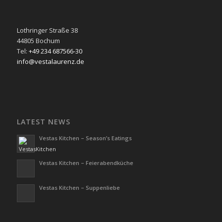
Lothringer Straße 38
44805 Bochum
Tel:
+49 234 687566-30
info@vestalaurenz.de
LATEST NEWS
Vestas Kitchen – Season’s Eatings
Vestas Kitchen – Feierabendküche
Vestas Kitchen – Suppenliebe