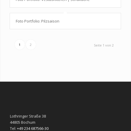
Foto Portfolio: Pilzsaison
1
2
Seite 1 von 2
Lothringer Straße 38
44805 Bochum
Tel:
+49 234 687566-30