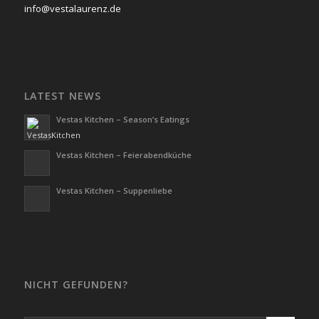
info@vestalaurenz.de
LATEST NEWS
Vestas Kitchen – Season’s Eatings
Vestas Kitchen – Feierabendküche
Vestas Kitchen – Suppenliebe
NICHT GEFUNDEN?