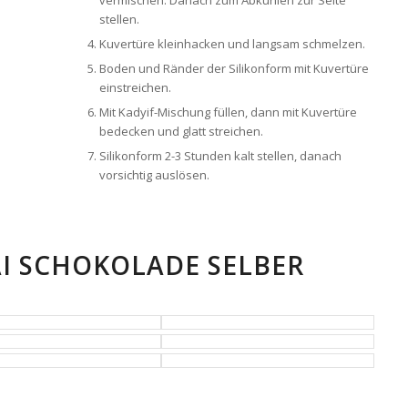
vermischen. Danach zum Abkühlen zur Seite
stellen.
Kuvertüre kleinhacken und langsam schmelzen.
Boden und Ränder der Silikonform mit Kuvertüre
einstreichen.
Mit Kadyif-Mischung füllen, dann mit Kuvertüre
bedecken und glatt streichen.
Silikonform 2-3 Stunden kalt stellen, danach
vorsichtig auslösen.
AI SCHOKOLADE SELBER