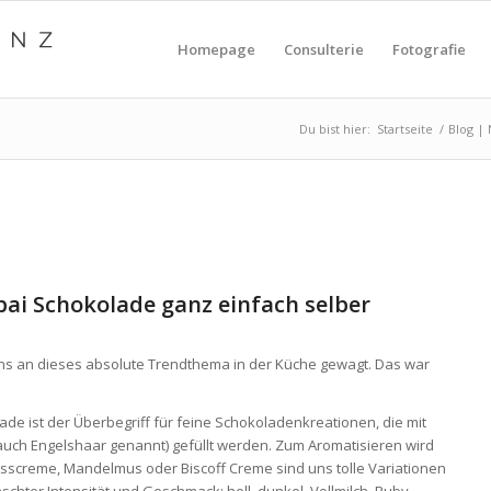
Homepage
Consulterie
Fotografie
Du bist hier:
Startseite
/
Blog |
bai Schokolade ganz einfach selber
s an dieses absolute Trendthema in der Küche gewagt. Das war
de ist der Überbegriff für feine Schokoladenkreationen, die mit
auch Engelshaar genannt) gefüllt werden. Zum Aromatisieren wird
sscreme, Mandelmus oder Biscoff Creme sind uns tolle Variationen