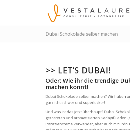
Dubai Schokolade selber machen
>> LET’S DUBAI!​
Oder: Wie ihr die trendige Du
machen könnt!
Dubai Schokolade selber machen? Wir haben un
gar nicht schwer und superlecker!
Und was ist das jetzt überhaupt? Dubai-Schokola
gerösteten und aromatisierten Kadayif-Fäden (
Pistaziencreme verwendet, aber auch mit Erdnu