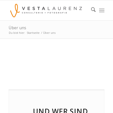
Über uns
Du bist hier:
Startseite
/
Über uns
ÜBER UNS
… UND WER SIND