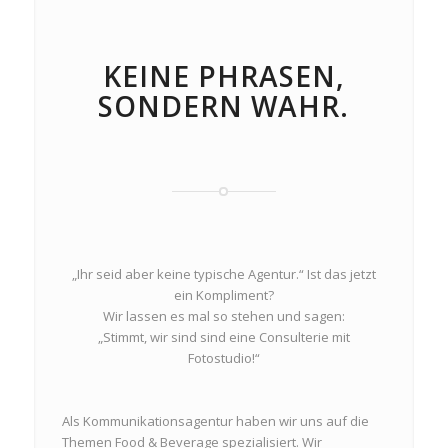
KEINE PHRASEN,
SONDERN WAHR.
„Ihr seid aber keine typische Agentur.“ Ist das jetzt
ein Kompliment?
Wir lassen es mal so stehen und sagen:
„Stimmt, wir sind sind eine Consulterie mit
Fotostudio!“
Als Kommunikationsagentur haben wir uns auf die
Themen Food & Beverage spezialisiert. Wir