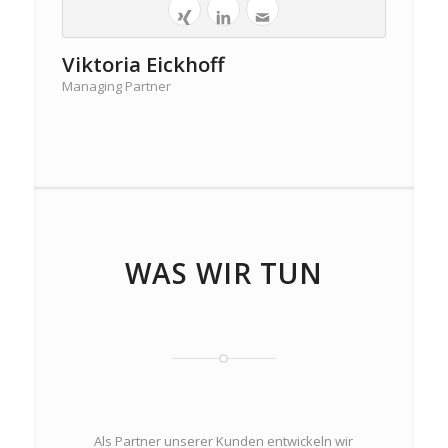
Viktoria Eickhoff
Managing Partner
WAS WIR TUN
Als Partner unserer Kunden entwickeln wir