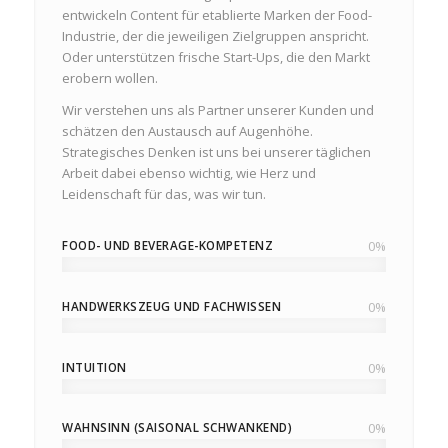
entwickeln Content für etablierte Marken der Food-
Industrie, der die jeweiligen Zielgruppen anspricht.
Oder unterstützen frische Start-Ups, die den Markt
erobern wollen.
Wir verstehen uns als Partner unserer Kunden und
schätzen den Austausch auf Augenhöhe.
Strategisches Denken ist uns bei unserer täglichen
Arbeit dabei ebenso wichtig, wie Herz und
Leidenschaft für das, was wir tun.
FOOD- UND BEVERAGE-KOMPETENZ
0
%
HANDWERKSZEUG UND FACHWISSEN
0
%
INTUITION
0
%
WAHNSINN (SAISONAL SCHWANKEND)
0
%