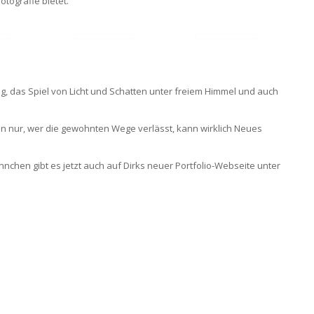
otografie bietet.
g, das Spiel von Licht und Schatten unter freiem Himmel und auch
.
 nur, wer die gewohnten Wege verlässt, kann wirklich Neues
nchen gibt es jetzt auch auf Dirks neuer Portfolio-Webseite unter