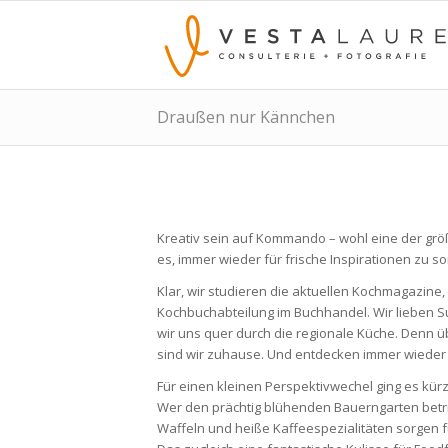
Draußen nur Kännchen
Kreativ sein auf Kommando – wohl eine der grö
es, immer wieder für frische Inspirationen zu sor
Klar, wir studieren die aktuellen Kochmagazin
Kochbuchabteilung im Buchhandel. Wir lieben 
wir uns quer durch die regionale Küche. Denn 
sind wir zuhause. Und entdecken immer wieder 
Für einen kleinen Perspektivwechel ging es kü
Wer den prächtig blühenden Bauerngarten betritt,
Waffeln und heiße Kaffeespezialitäten sorgen f