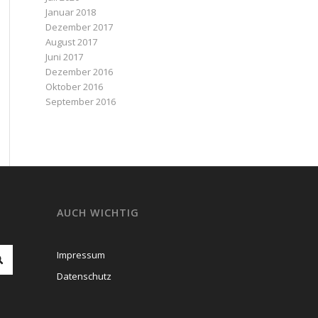
Januar 2018
Dezember 2017
August 2017
Juni 2017
Dezember 2016
Oktober 2016
September 2016
AUCH WICHTIG
Impressum
Datenschutz