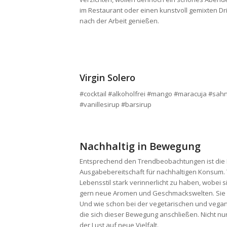
im Restaurant oder einen kunstvoll gemixten Dr
nach der Arbeit genießen.
Virgin Solero
#cocktail #alkoholfrei #mango #maracuja #sah
#vanillesirup #barsirup
Nachhaltig in Bewegung
Entsprechend den Trendbeobachtungen ist die K
Ausgabebereitschaft für nachhaltigen Konsum.
Lebensstil stark verinnerlicht zu haben, wobei
gern neue Aromen und Geschmackswelten. Sie s
Und wie schon bei der vegetarischen und vega
die sich dieser Bewegung anschließen. Nicht n
der Lust auf neue Vielfalt.