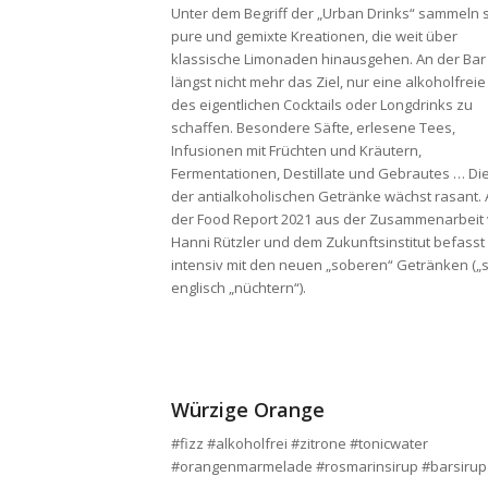
Unter dem Begriff der „Urban Drinks“ sammeln 
pure und gemixte Kreationen, die weit über
klassische Limonaden hinausgehen. An der Bar 
längst nicht mehr das Ziel, nur eine alkoholfrei
des eigentlichen Cocktails oder Longdrinks zu
schaffen. Besondere Säfte, erlesene Tees,
Infusionen mit Früchten und Kräutern,
Fermentationen, Destillate und Gebrautes … Di
der antialkoholischen Getränke wächst rasant.
der Food Report 2021 aus der Zusammenarbeit
Hanni Rützler und dem Zukunftsinstitut befasst 
intensiv mit den neuen „soberen“ Getränken („
englisch „nüchtern“).
Würzige Orange
#fizz #alkoholfrei #zitrone #tonicwater
#orangenmarmelade #rosmarinsirup #barsirup