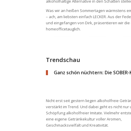
alkoholhaltige Alternative in den Schatten stelle
Was wir an heißen Sommertagen wärmstens empfehl
– ach, am liebsten einfach LECKER. Aus der Fed
und eingefangen von Dirk, präsentieren wir die 
homeofficetauglich.
Trendschau
Ganz schön nüchtern: Die SOBER-
Nicht erst seit gestern liegen alkoholfreie Getr
verstärkt im Trend. Und dabei geht es nicht nur
Schöpfung alkoholfreier Imitate. Vielmehr entst
eine eigene Getränkekultur voller Aromen,
Geschmacksvielfalt und Kreativität.