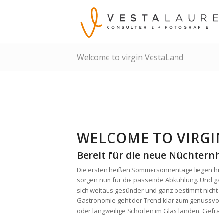
Welcome to virgin VestaLand
WELCOME TO VIRGI
Bereit für die neue Nüchternh
Die ersten heißen Sommersonnentage liegen hin
sorgen nun für die passende Abkühlung. Und g
sich weitaus gesünder und ganz bestimmt nicht 
Gastronomie geht der Trend klar zum genussvoll
oder langweilige Schorlen im Glas landen. Gefrag