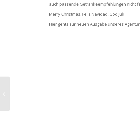
auch passende Getränkeempfehlungen nicht fe
Merry Christmas, Feliz Navidad, God jul!
Hier gehts zur neuen Ausgabe unseres Agentu
Foodstyling