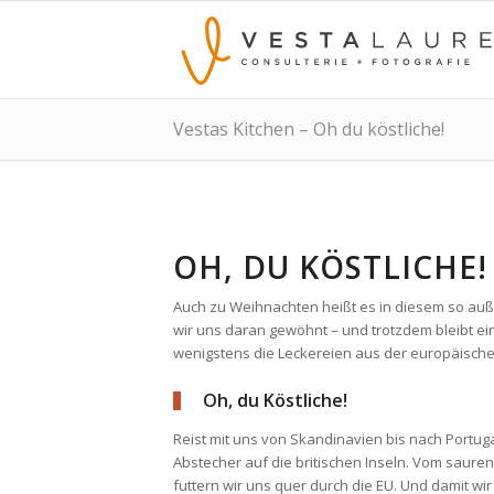
Vestas Kitchen – Oh du köstliche!
OH, DU KÖSTLICHE!
Auch zu Weihnachten heißt es in diesem so auß
wir uns daran gewöhnt – und trotzdem bleibt e
wenigstens die Leckereien aus der europäische
Oh, du Köstliche!
Reist mit uns von Skandinavien bis nach Portug
Abstecher auf die britischen Inseln. Vom saure
futtern wir uns quer durch die EU. Und damit wi