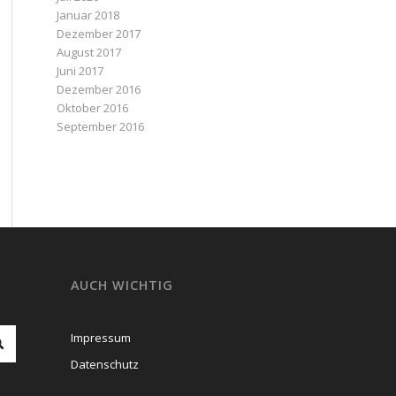
Januar 2018
Dezember 2017
August 2017
Juni 2017
Dezember 2016
Oktober 2016
September 2016
AUCH WICHTIG
Impressum
Datenschutz