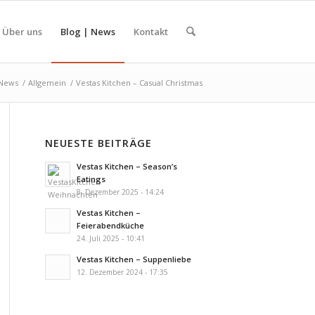
Über uns
Blog | News
Kontakt
 News
/
Allgemein
/
Vestas Kitchen – Casual Christmas
NEUESTE BEITRÄGE
Vestas Kitchen – Season’s
Eatings
8. Dezember 2025 - 14:24
Vestas Kitchen –
Feierabendküche
24. Juli 2025 - 10:41
Vestas Kitchen – Suppenliebe
12. Dezember 2024 - 17:35