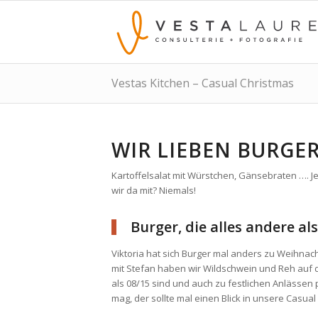
Vestas Kitchen – Casual Christmas
WIR LIEBEN BURGE
Kartoffelsalat mit Würstchen, Gänsebraten …. J
wir da mit? Niemals!
Burger, die alles andere al
Viktoria hat sich Burger mal anders zu Weihna
mit Stefan haben wir Wildschwein und Reh auf d
als 08/15 sind und auch zu festlichen Anlässen 
mag, der sollte mal einen Blick in unsere Casua