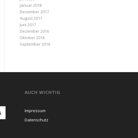
Januar 2018
Dezember 2017
August 2017
Juni 2017
Dezember 2016
Oktober 2016
September 2016
AUCH WICHTIG
Impressum
Datenschutz