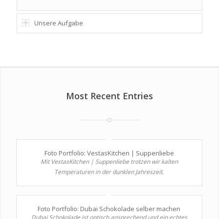
Unsere Aufgabe
Most Recent Entries
Foto Portfolio: VestasKitchen | Suppenliebe
Mit VestasKitchen | Suppenliebe trotzen wir kalten
Temperaturen in der dunklen Jahreszeit.
Foto Portfolio: Dubai Schokolade selber machen
Dubai Schokolade ist optisch ansprechend und ein echtes