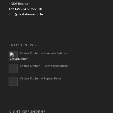
44805 Bochum
Tel:
+49 234 687566-30
info@vestalaurenz.de
LATEST NEWS
Vestas Kitchen – Season’s Eatings
Vestas Kitchen – Feierabendküche
Vestas Kitchen – Suppenliebe
NICHT GEFUNDEN?