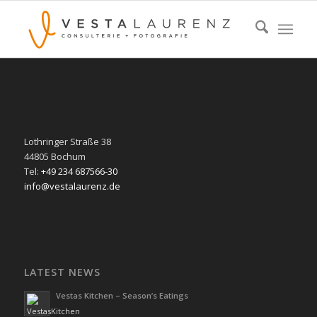
Lothringer Straße 38
44805 Bochum
Tel:
+49 234 687566-30
info@vestalaurenz.de
LATEST NEWS
Vestas Kitchen – Season’s Eatings