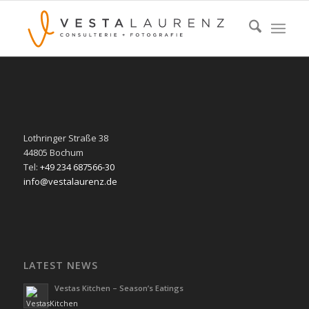
Lothringer Straße 38
44805 Bochum
Tel:
+49 234 687566-30
info@vestalaurenz.de
LATEST NEWS
Vestas Kitchen – Season’s Eatings