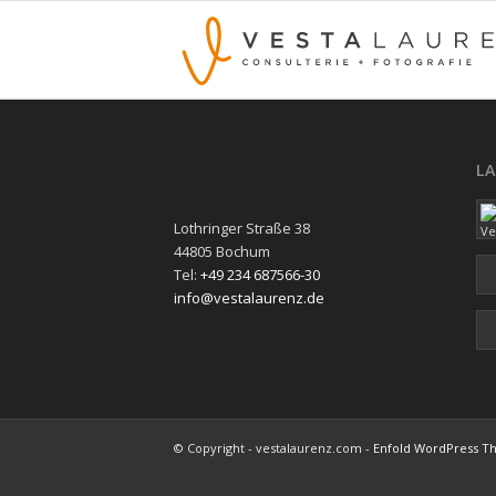
L
Lothringer Straße 38
44805 Bochum
Tel:
+49 234 687566-30
info@vestalaurenz.de
© Copyright - vestalaurenz.com -
Enfold WordPress Th