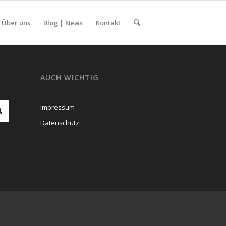
Über uns
Blog | News
Kontakt
AUCH WICHTIG
Impressum
Datenschutz