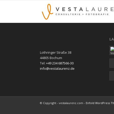
L
Lothringer Straße 38
44805 Bochum
Tel:
+49 234 687566-30
info@vestalaurenz.de
© Copyright - vestalaurenz.com -
Enfold WordPress Th