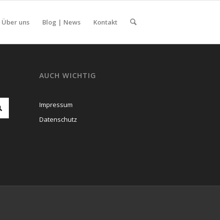
Über uns
Blog | News
Kontakt
AUCH WICHTIG
Impressum
Datenschutz