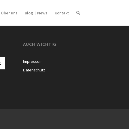
Über uns
Blog | News
Kontakt
AUCH WICHTIG
Impressum
Datenschutz