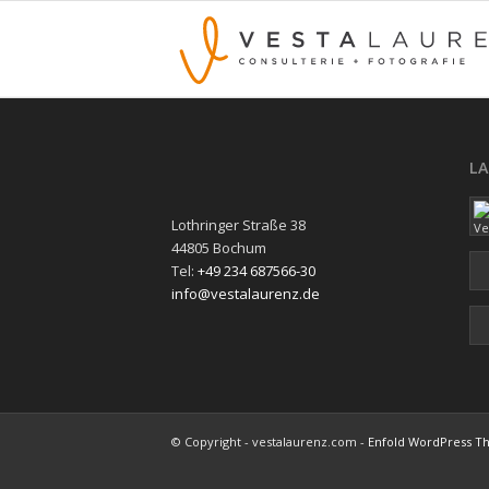
L
Lothringer Straße 38
44805 Bochum
Tel:
+49 234 687566-30
info@vestalaurenz.de
© Copyright - vestalaurenz.com -
Enfold WordPress Th